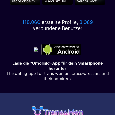
Które chce mi obciągnie
Marcusmiller
Vergo87act
118.060
erstellte Profile,
3.089
verbundene Benutzer
Lade die "Omolink"-App für dein Smartphone
herunter
The dating app for trans women, cross-dressers and
their admirers.