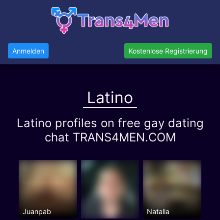
Anmelden
Kostenlose Registrierung
Latino
Latino profiles on free gay dating
chat TRANS4MEN.COM
Juanpab
Natalia