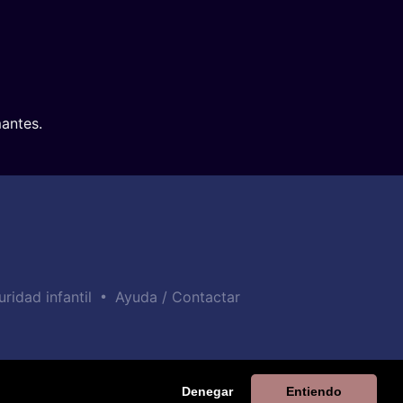
antes.
•
uridad infantil
Ayuda / Contactar
Denegar
Entiendo