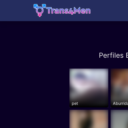
Perfiles
pet
Aburrid