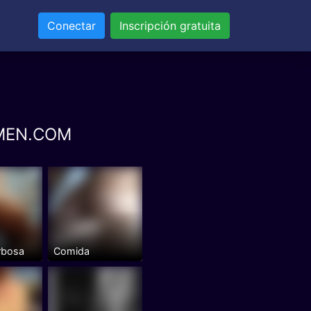
Conectar
Inscripción gratuita
S4MEN.COM
rbosa
Comida