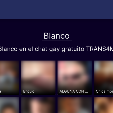
Blanco
 Blanco en el chat gay gratuito TRAN
a
Enculo
ALGUNA CON GANAS DE FIE...POR...
Chica mo