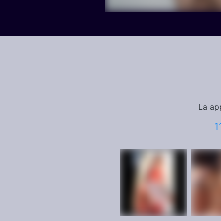
La ap
1