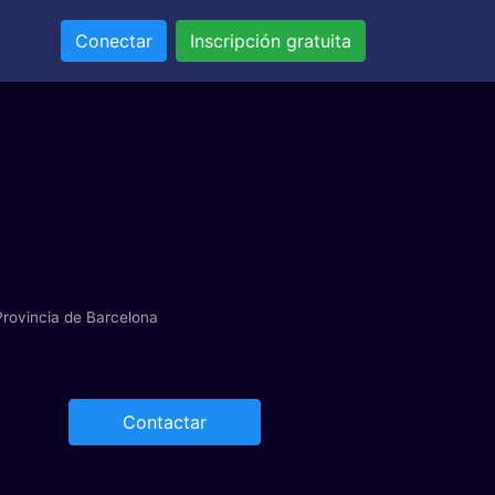
Conectar
Inscripción gratuita
rovincia de Barcelona
Contactar