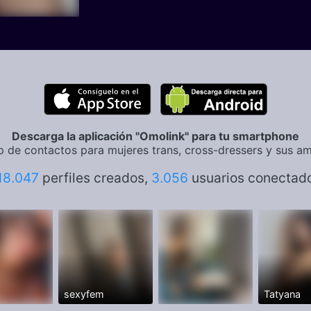
Descarga la aplicación "Omolink" para tu smartphone
p de contactos para mujeres trans, cross-dressers y sus am
18.047
perfiles creados,
3.056
usuarios conectad
sexyfem
Tatyana