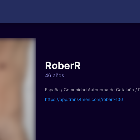
RoberR
46 años
España / Comunidad Autónoma de Cataluña / P
https://app.trans4men.com/roberr-100