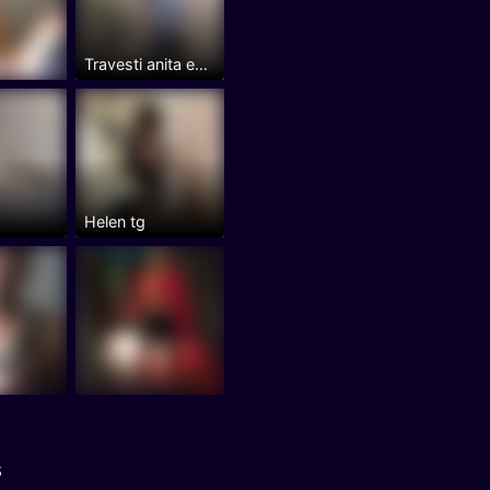
Travesti anita en Madrid Centro.
Helen tg
s