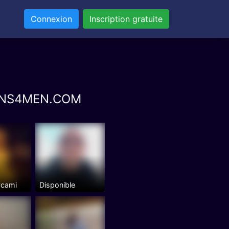
Connexion
Inscription gratuite
 TRANS4MEN.COM
ycami
Disponible