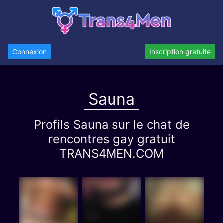
Connexion
Inscription gratuite
Sauna
Profils Sauna sur le chat de
rencontres gay gratuit
TRANS4MEN.COM