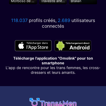
Morboso de mente abierta y divertido
Travestis anita brasileña en Madrid centro.
Brallan
118.037
profils créés,
2.689
utilisateurs
connectés
Télécharge l'application "Omolink" pour ton
smartphone
L'app de rencontre pour les trans femmes, les cross-
dressers et leurs amants.