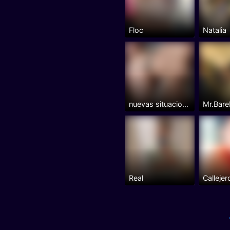
Floc
Natalia
nuevas situaciones
Real
Callejer