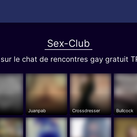
Sex-Club
b sur le chat de rencontres gay gratu
Juanpab
Crossdresser
Bullcock