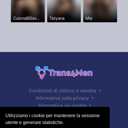
CulonaBiSexxxFullANAL
Tatyana
Mia
•
Condizioni di utilizzo e vendita
•
Informativa sulla privacy
•
Informativa sui cookie
•
Politica sulla sicurezza dei bambini
Utilizziamo i cookie per mantenere la sessione
Aiuto / Contatto
utente e generare statistiche.