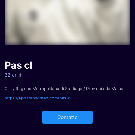
Pas cl
32 anni
Cile / Regione Metropolitana di Santiago / Provincia de Maipo
https://app.trans4men.com/pas-cl
Contatto