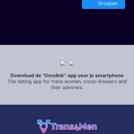
Groepen
Download de "Omolink"-app voor je smartphone
The dating app for trans women, cross-dressers and
their admirers.