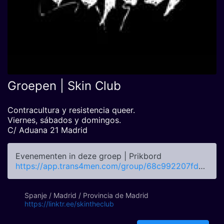
Groepen | Skin Club
Contracultura y resistencia queer.
Viernes, sábados y domingos.
C/ Aduana 21 Madrid
Evenementen in deze groep | Prikbord
https://app.trans4men.com/group/68c992207fd353b18a02a442
Spanje / Madrid / Provincia de Madrid
https://linktr.ee/skintheclub