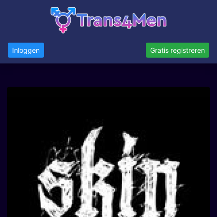
Inloggen
Gratis registreren