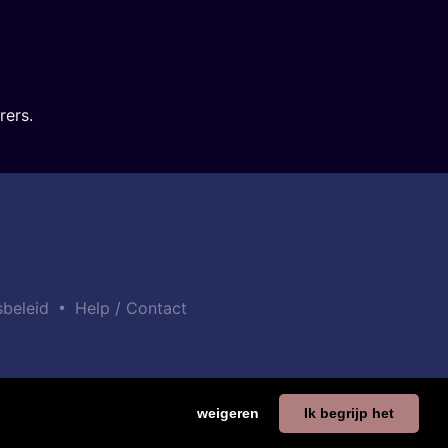
rers.
•
sbeleid
Help / Contact
weigeren
Ik begrijp het