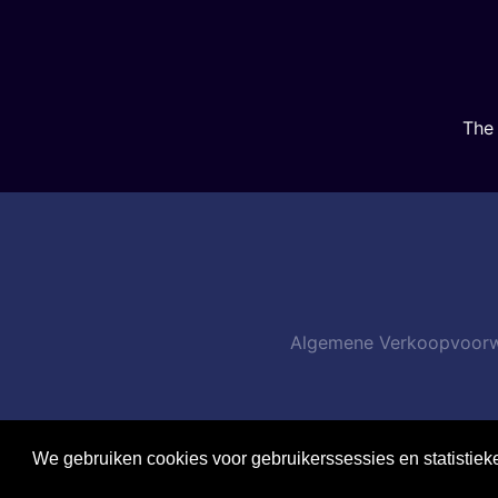
The 
Algemene Verkoopvoor
We gebruiken cookies voor gebruikerssessies en statistiek