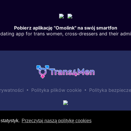
Pobierz aplikację "Omolink" na swój smartfon
dating app for trans women, cross-dressers and their admi
•
•
prywatności
Polityka plików cookie
Polityka bezpiecze
statystyk.
Przeczytaj naszą politykę cookies