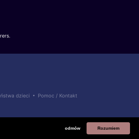
rers.
•
ństwa dzieci
Pomoc / Kontakt
odmów
Rozumiem