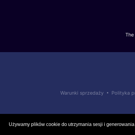
The 
•
Warunki sprzedaży
Polityka 
Używamy plików cookie do utrzymania sesji i generowania 