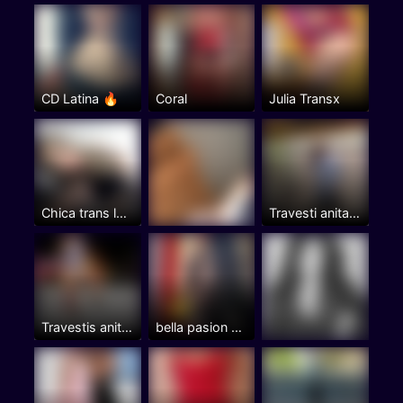
CD Latina 🔥
Coral
Julia Transx
Chica trans latina muy femenina con ganas de conocer...
Travesti anita en Madrid Centro.
Travestis anita brasileña en Madrid centro.
bella pasion prohibida