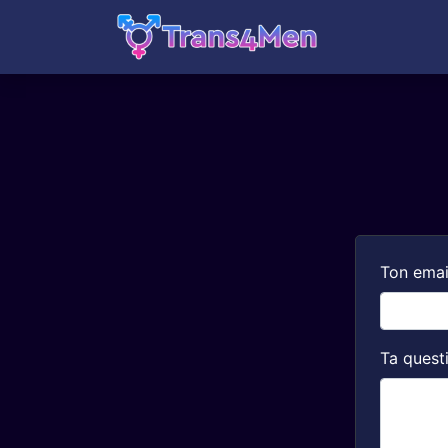
Ton emai
Ta quest