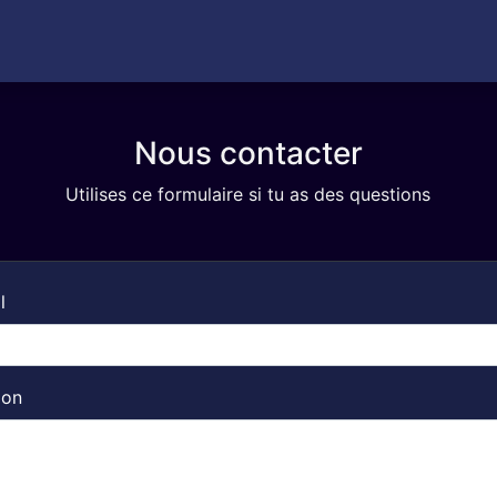
Nous contacter
Utilises ce formulaire si tu as des questions
l
ion